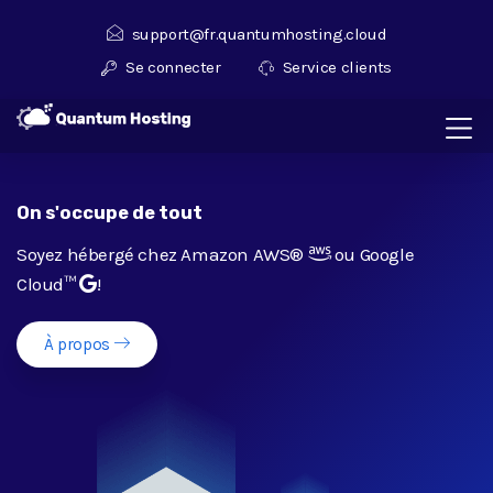
support@fr.quantumhosting.cloud
Se connecter
Service clients
On s'occupe de tout
Soyez hébergé chez Amazon AWS®
ou Google
Cloud™
!
À propos