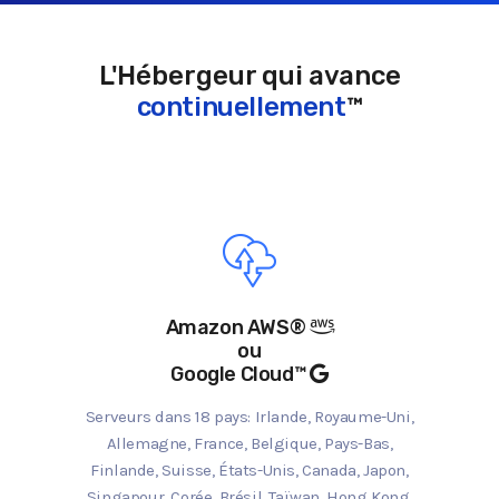
L'Hébergeur qui avance
continuellement
™
Amazon AWS®
ou
Google Cloud™
Serveurs dans 18 pays: Irlande, Royaume-Uni,
Allemagne, France, Belgique, Pays-Bas,
Finlande, Suisse, États-Unis, Canada, Japon,
Singapour, Corée, Brésil, Taïwan, Hong Kong,