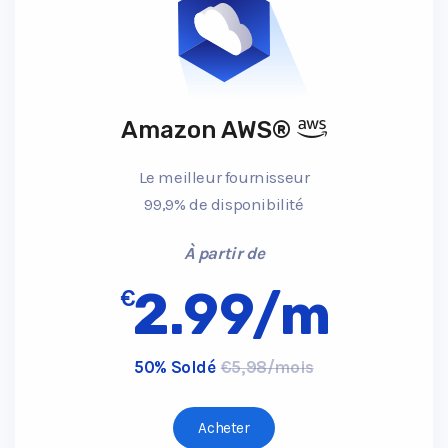
Amazon AWS®
Le meilleur fournisseur
99,9% de disponibilité
À partir de
2.99/m
€
50% Soldé
€5,98/mois
Acheter