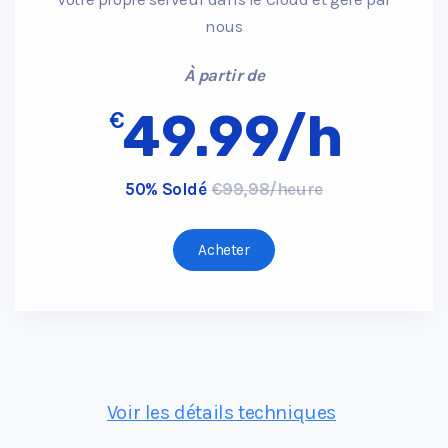
nous
À partir de
49.99/h
€
50% Soldé
€99,98/heure
Acheter
Voir les détails techniques